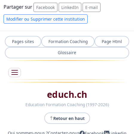
Partager sur
Facebook
LinkedIn
E-mail
Modifier ou Supprimer cette institution
Pages sites
Formation Coaching
Page Html
Glossaire
educh.ch
Education Formation Coaching (1997-2026)
Retour en haut
Qui sommes-nous ?
Contactez-nous
Facebook
Linkedin