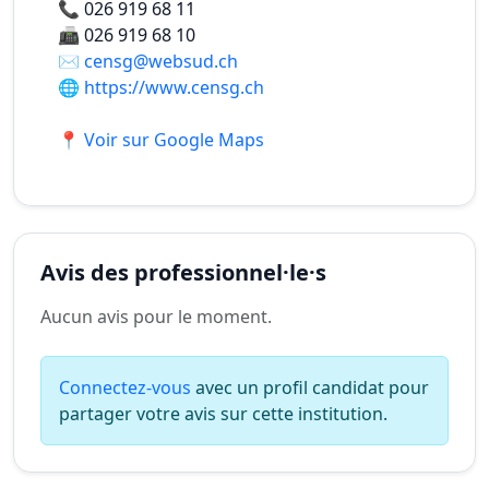
📞
026 919 68 11
📠
026 919 68 10
✉️
censg@websud.ch
🌐
https://www.censg.ch
📍 Voir sur Google Maps
Avis des professionnel·le·s
Aucun avis pour le moment.
Connectez-vous
avec un profil candidat pour
partager votre avis sur cette institution.