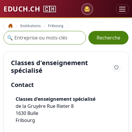
EDUCH.CH
🇨🇭
Institutions
Fribourg
Accueil
Recherche
🔍
Recherche
Classes d'enseignement
spécialisé
Contact
Classes d'enseignement spécialisé
de la Gruyère Rue Rieter 8
1630
Bulle
Fribourg