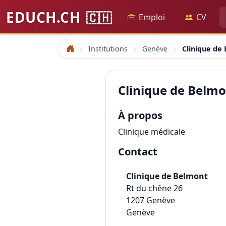
EDUCH.CH
🇨🇭
Emploi
CV
Institutions
Genève
Clinique de
Accueil
Clinique de Belm
À propos
Clinique médicale
Contact
Clinique de Belmont
Rt du chêne 26
1207
Genève
Genève