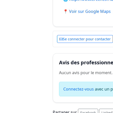
📍 Voir sur Google Maps
Se connecter pour contacter
Avis des professionnel
Aucun avis pour le moment.
Connectez-vous
avec un pr
Partager sur
Facebook
Linked