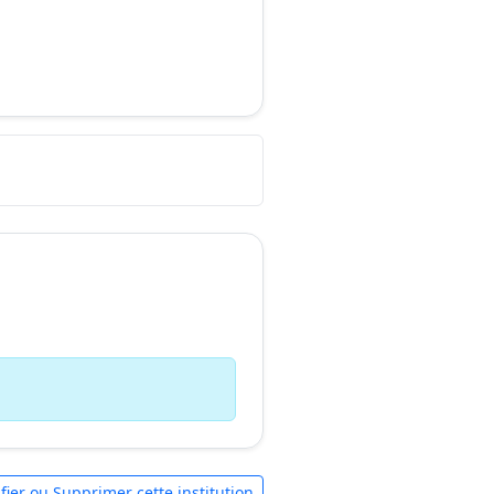
fier ou Supprimer cette institution