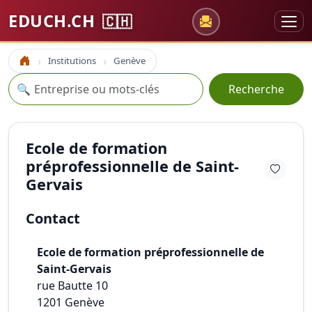
EDUCH.CH
🇨🇭
Institutions
Genève
Accueil
Recherche
🔍
Recherche
Ecole de formation
préprofessionnelle de Saint-
Gervais
Contact
Ecole de formation préprofessionnelle de
Saint-Gervais
rue Bautte 10
1201
Genève