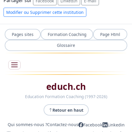
Partager sur
Facebook
LinkedIn
E-mail
Modifier ou Supprimer cette institution
Pages sites
Formation Coaching
Page Html
Glossaire
educh.ch
Education Formation Coaching (1997-2026)
Retour en haut
Qui sommes-nous ?
Contactez-nous
Facebook
Linkedin