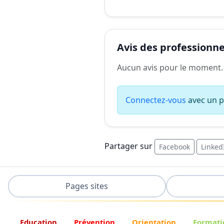
Avis des professionnel
Aucun avis pour le moment.
Connectez-vous
avec un pr
Partager sur
Facebook
Linked
Pages sites
Education
Prévention
Orientation
Formati