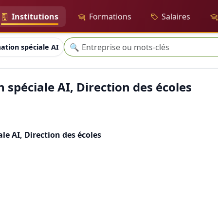
Institutions
Formations
Salaires
Recherche
🔍
ation spéciale AI, Direction des écoles
 spéciale AI, Direction des écoles
le AI, Direction des écoles