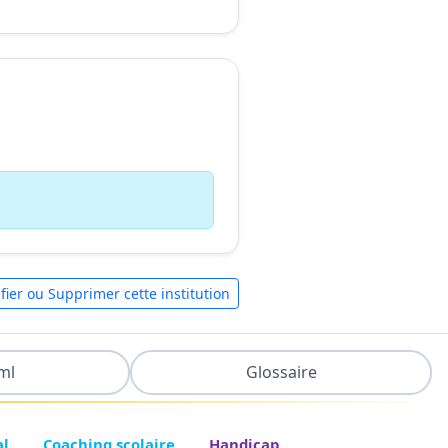
fier ou Supprimer cette institution
ml
Glossaire
al
Coaching scolaire
Handicap