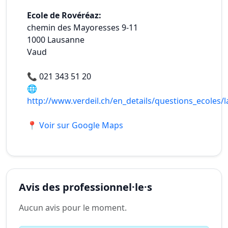
Ecole de Rovéréaz:
chemin des Mayoresses 9-11
1000
Lausanne
Vaud
📞
021 343 51 20
🌐
http://www.verdeil.ch/en_details/questions_ecoles/
📍 Voir sur Google Maps
Avis des professionnel·le·s
Aucun avis pour le moment.