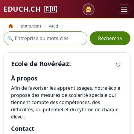
EDUCH.CH
🇨🇭
Institutions
Vaud
Accueil
Recherche
🔍
Recherche
Ecole de Rovéréaz:
À propos
Afin de favoriser les apprentissages, notre école
propose des mesures de scolarité spéciale qui
tiennent compte des compétences, des
difficultés, du potentiel et du rythme de chaque
élève :
Contact