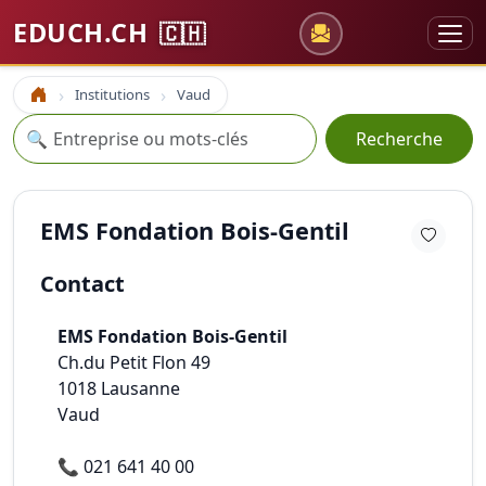
EDUCH.CH
🇨🇭
Institutions
Vaud
Accueil
Recherche
🔍
Recherche
EMS Fondation Bois-Gentil
Contact
EMS Fondation Bois-Gentil
Ch.du Petit Flon 49
1018
Lausanne
Vaud
📞
021 641 40 00