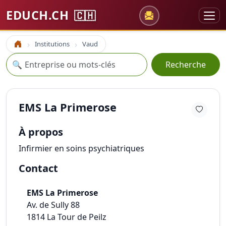
EDUCH.CH
🇨🇭
Institutions
Vaud
Accueil
Recherche
🔍
Recherche
EMS La Primerose
À propos
Infirmier en soins psychiatriques
Contact
EMS La Primerose
Av. de Sully 88
1814
La Tour de Peilz