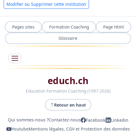
Modifier ou Supprimer cette institution
Pages sites
Formation Coaching
Page Html
Glossaire
educh.ch
Education Formation Coaching (1997-2026)
Retour en haut
Qui sommes-nous ?
Contactez-nous
Facebook
Linkedin
Youtube
Mentions légales, CGV et Protection des données