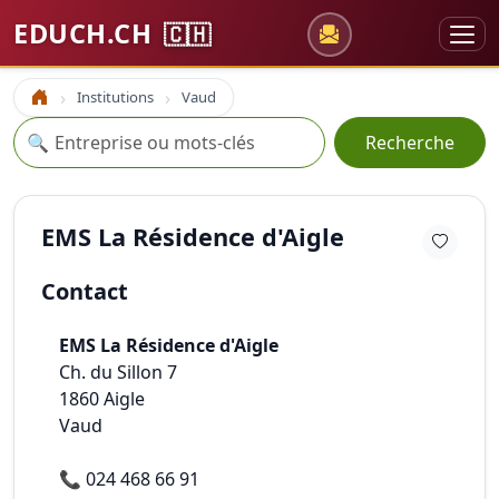
EDUCH.CH
🇨🇭
Institutions
Vaud
Accueil
Recherche
🔍
Recherche
EMS La Résidence d'Aigle
Contact
EMS La Résidence d'Aigle
Ch. du Sillon 7
1860
Aigle
Vaud
📞
024 468 66 91