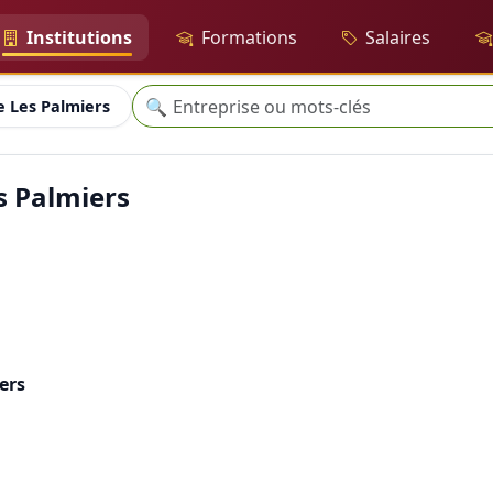
Institutions
Formations
Salaires
Recherche
🔍
 Les Palmiers
s Palmiers
ers