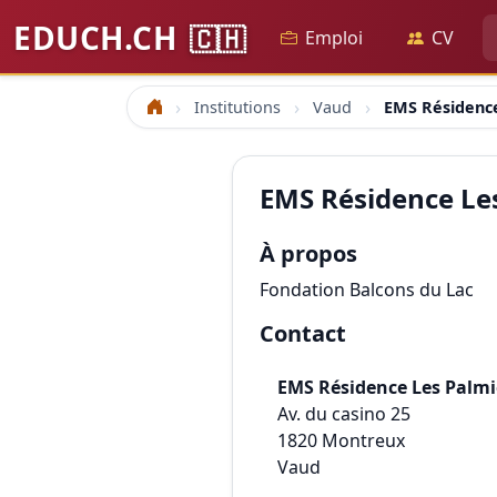
EDUCH.CH
🇨🇭
Emploi
CV
Institutions
Vaud
EMS Résidence
Accueil
EMS Résidence Le
À propos
Fondation Balcons du Lac
Contact
EMS Résidence Les Palmi
Av. du casino 25
1820
Montreux
Vaud