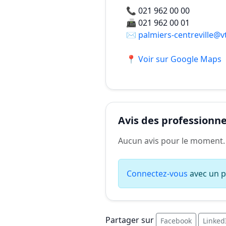
📞
021 962 00 00
📠
021 962 00 01
✉️
palmiers-centreville@v
📍 Voir sur Google Maps
Avis des professionnel
Aucun avis pour le moment.
Connectez-vous
avec un pr
Partager sur
Facebook
Linked