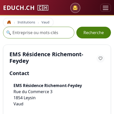
EDUCH.CH
🇨🇭
Institutions
Vaud
Accueil
Recherche
🔍
Recherche
EMS Résidence Richemont-
Feydey
Contact
EMS Résidence Richemont-Feydey
Rue du Commerce 3
1854
Leysin
Vaud