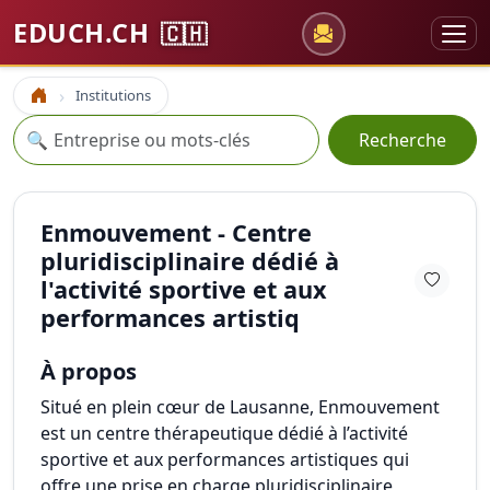
EDUCH.CH
🇨🇭
Institutions
Accueil
Recherche
🔍
Recherche
Enmouvement - Centre
pluridisciplinaire dédié à
l'activité sportive et aux
performances artistiq
À propos
Situé en plein cœur de Lausanne, Enmouvement
est un centre thérapeutique dédié à l’activité
sportive et aux performances artistiques qui
offre une prise en charge pluridisciplinaire