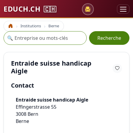
EDUCH.CH
🇨🇭
Institutions
Berne
Accueil
Recherche
🔍
Recherche
Entraide suisse handicap
Aigle
Contact
Entraide suisse handicap Aigle
Effingerstrasse 55
3008
Bern
Berne