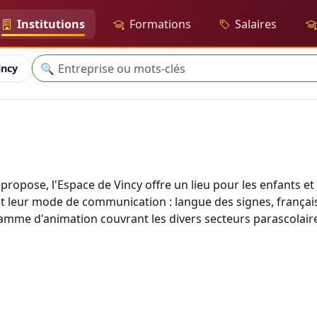
Institutions
Formations
Salaires
Recherche
🔍
incy
l propose, l'Espace de Vincy offre un lieu pour les enfants e
 leur mode de communication : langue des signes, français 
ramme d'animation couvrant les divers secteurs parascolair