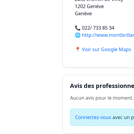
1202
Genève
Genève
📞
022/ 733 85 34
🌐
http://www.montbrillan
📍 Voir sur Google Maps
Avis des professionnel
Aucun avis pour le moment.
Connectez-vous
avec un pr