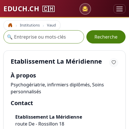
EDUCH.CH
🇨🇭
Institutions
Vaud
Accueil
Recherche
🔍
Recherche
Etablissement La Méridienne
À propos
Psychogériatrie, infirmiers diplômés, Soins
personnalisés
Contact
Etablissement La Méridienne
route De - Rossillon 18