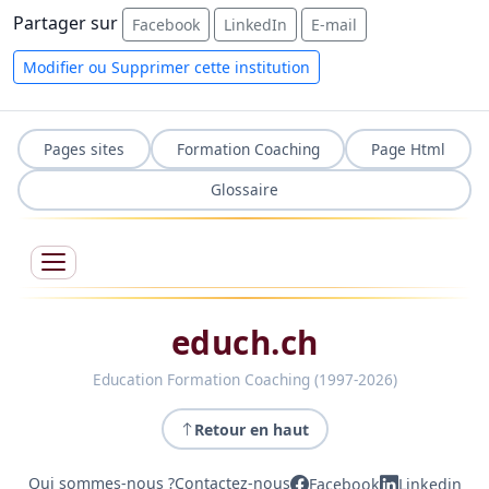
Partager sur
Facebook
LinkedIn
E-mail
Modifier ou Supprimer cette institution
Pages sites
Formation Coaching
Page Html
Glossaire
educh.ch
Education Formation Coaching (1997-2026)
Retour en haut
Qui sommes-nous ?
Contactez-nous
Facebook
Linkedin