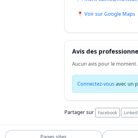
📍 Voir sur Google Maps
Avis des professionnel
Aucun avis pour le moment.
Connectez-vous
avec un pr
Partager sur
Facebook
Linked
Pages sites