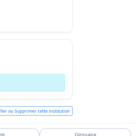
fier ou Supprimer cette institution
ml
Glossaire