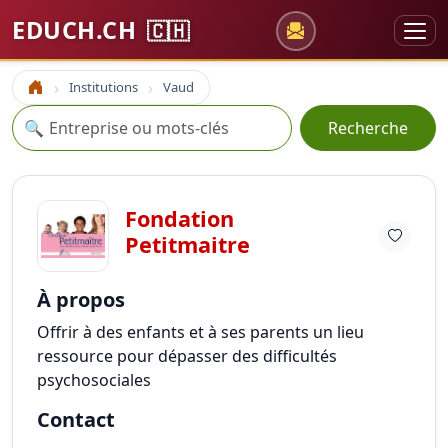
EDUCH.CH
🇨🇭
Institutions
Vaud
Accueil
Recherche
🔍
Recherche
Fondation
Petitmaitre
À propos
Offrir à des enfants et à ses parents un lieu
ressource pour dépasser des difficultés
psychosociales
Contact