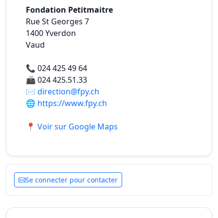
Fondation Petitmaitre
Rue St Georges 7
1400
Yverdon
Vaud
📞
024 425 49 64
📠
024 425.51.33
✉️
direction@fpy.ch
🌐
https://www.fpy.ch
📍 Voir sur Google Maps
Se connecter pour contacter