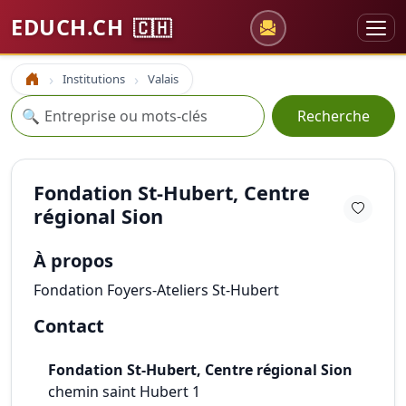
EDUCH.CH
🇨🇭
Institutions
Valais
Accueil
Recherche
🔍
Recherche
Fondation St-Hubert, Centre
régional Sion
À propos
Fondation Foyers-Ateliers St-Hubert
Contact
Fondation St-Hubert, Centre régional Sion
chemin saint Hubert 1