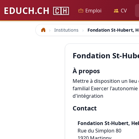
EDUCH.CH
🇨🇭
Emploi
CV
Institutions
Fondation St-Hubert,
Accueil
Fondation St-Hub
À propos
Mettre à disposition un lieu
familial Exercer l'autonomi
d'intégration
Contact
Fondation St-Hubert, H
Rue du Simplon 80
1920
Martigny