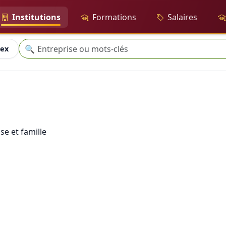
Institutions
Formations
Salaires
Recherche
🔍
nex
se et famille