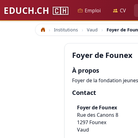
EDUCH.CH
🇨🇭
Emploi
CV
Institutions
Vaud
Foyer de Fou
Accueil
Foyer de Founex
À propos
Foyer de la fondation jeunes
Contact
Foyer de Founex
Rue des Canons 8
1297
Founex
Vaud