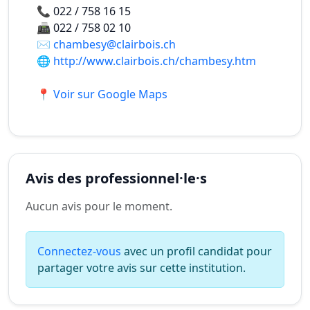
📞
022 / 758 16 15
📠
022 / 758 02 10
✉️
chambesy@clairbois.ch
🌐
http://www.clairbois.ch/chambesy.htm
📍 Voir sur Google Maps
Avis des professionnel·le·s
Aucun avis pour le moment.
Connectez-vous
avec un profil candidat pour
partager votre avis sur cette institution.