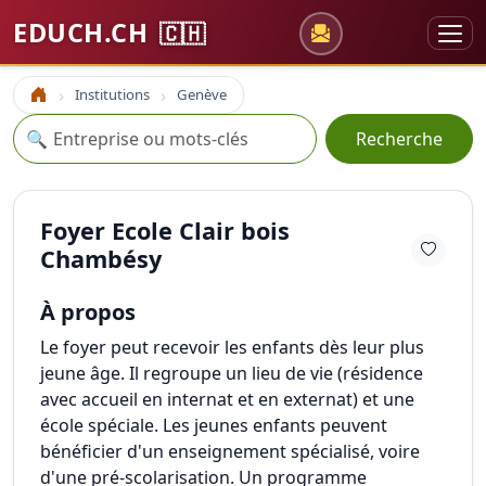
EDUCH.CH
🇨🇭
Institutions
Genève
Accueil
Recherche
🔍
Recherche
Foyer Ecole Clair bois
Chambésy
À propos
Le foyer peut recevoir les enfants dès leur plus
jeune âge. Il regroupe un lieu de vie (résidence
avec accueil en internat et en externat) et une
école spéciale. Les jeunes enfants peuvent
bénéficier d'un enseignement spécialisé, voire
d'une pré-scolarisation. Un programme