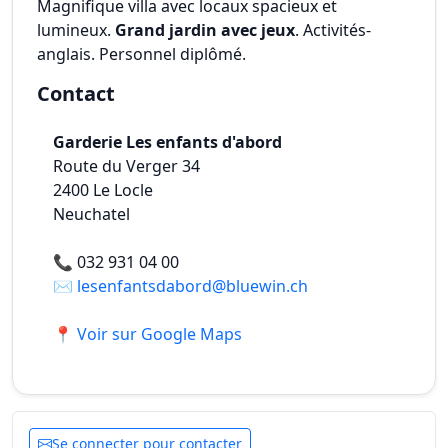
Magnifique villa avec locaux spacieux et
lumineux.
Grand jardin avec jeux
. Activités-
anglais. Personnel diplômé.
Contact
Garderie Les enfants d'abord
Route du Verger 34
2400
Le Locle
Neuchatel
📞
032 931 04 00
✉️
lesenfantsdabord@bluewin.ch
📍 Voir sur Google Maps
Se connecter pour contacter