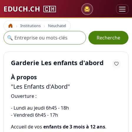
EDUCH.CH
🇨🇭
Institutions
Neuchatel
Accueil
Recherche
🔍
Recherche
Garderie Les enfants d'abord
À propos
"Les Enfants d'Abord"
Ouverture :
- Lundi au jeudi 6h45 - 18h
- Vendredi 6h45 - 17h
Accueil de vos
enfants de 3 mois à 12 ans
.