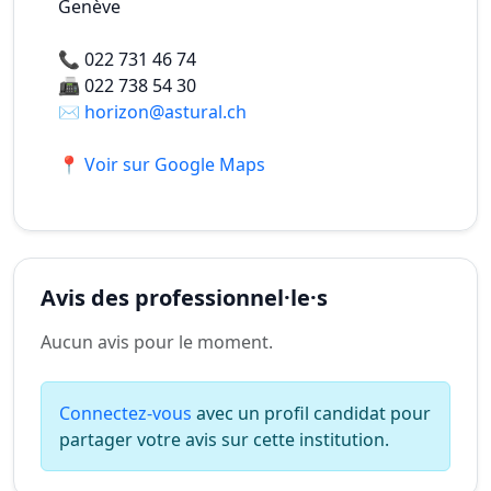
Genève
📞
022 731 46 74
📠
022 738 54 30
✉️
horizon@astural.ch
📍 Voir sur Google Maps
Avis des professionnel·le·s
Aucun avis pour le moment.
Connectez-vous
avec un profil candidat pour
partager votre avis sur cette institution.