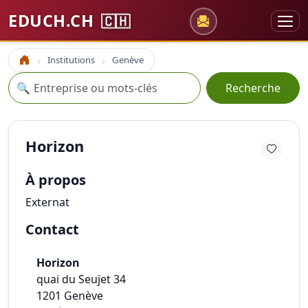
EDUCH.CH
🇨🇭
Institutions
Genève
Accueil
Recherche
🔍
Recherche
Horizon
À propos
Externat
Contact
Horizon
quai du Seujet 34
1201
Genève