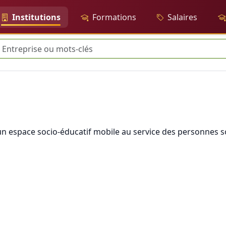
Institutions
Formations
Salaires
herche
 un espace socio-éducatif mobile au service des personnes 