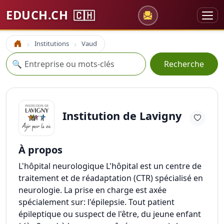
EDUCH.CH
🇨🇭
Institutions
Vaud
Accueil
Recherche
🔍
Recherche
Institution de Lavigny
À propos
L'hôpital neurologique L'hôpital est un centre de
traitement et de réadaptation (CTR) spécialisé en
neurologie. La prise en charge est axée
spécialement sur: l'épilepsie. Tout patient
épileptique ou suspect de l'être, du jeune enfant