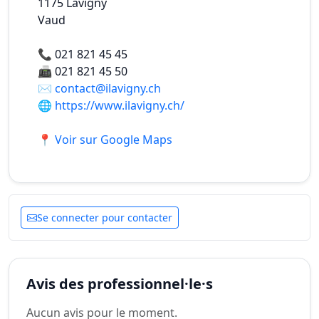
1175
Lavigny
Vaud
📞
021 821 45 45
📠
021 821 45 50
✉️
contact@ilavigny.ch
🌐
https://www.ilavigny.ch/
📍 Voir sur Google Maps
Se connecter pour contacter
Avis des professionnel·le·s
Aucun avis pour le moment.