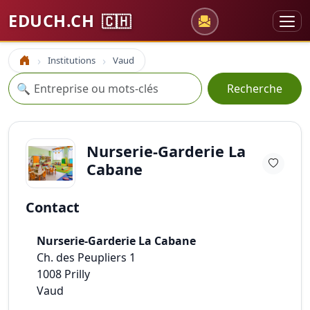
EDUCH.CH
🇨🇭
Institutions
Vaud
Accueil
Recherche
🔍
Recherche
Nurserie-Garderie La
Cabane
Contact
Nurserie-Garderie La Cabane
Ch. des Peupliers 1
1008
Prilly
Vaud