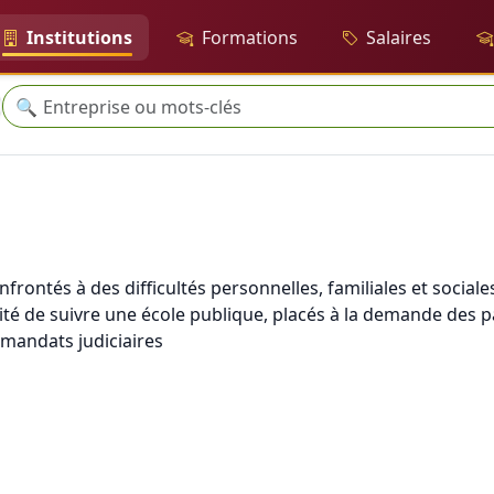
Institutions
Formations
Salaires
Recherche
🔍
frontés à des difficultés personnelles, familiales et sociale
é de suivre une école publique, placés à la demande des p
e mandats judiciaires