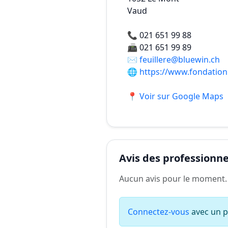
Vaud
📞
021 651 99 88
📠
021 651 99 89
✉️
feuillere@bluewin.ch
🌐
https://www.fondationl
📍 Voir sur Google Maps
Avis des professionnel
Aucun avis pour le moment.
Connectez-vous
avec un pr