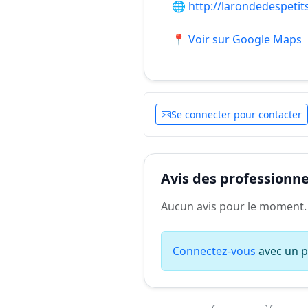
🌐
http://larondedespetit
📍 Voir sur Google Maps
Se connecter pour contacter
Avis des professionnel
Aucun avis pour le moment.
Connectez-vous
avec un pr