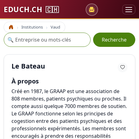
EDUCH.CH
🇨🇭
Institutions
Vaud
Accueil
Recherche
🔍
Recherche
Le Bateau
À propos
Créé en 1987, le GRAAP est une association de
808 membres, patients psychiques ou proches. Il
compte aussi quelque 7000 membres de soutien.
Le GRAAP fonctionne selon les principes de
cogestion entre des patients psychiques et des
professionnels expérimentés. Les membres sont
encouragés à prendre des responsabilités