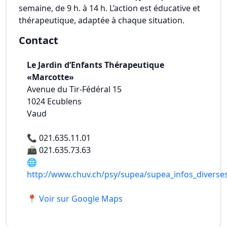
semaine, de 9 h. à 14 h. L’action est éducative et
thérapeutique, adaptée à chaque situation.
Contact
Le Jardin d’Enfants Thérapeutique
«Marcotte»
Avenue du Tir-Fédéral 15
1024
Ecublens
Vaud
📞
021.635.11.01
📠
021.635.73.63
🌐
http://www.chuv.ch/psy/supea/supea_infos_diverse
📍 Voir sur Google Maps