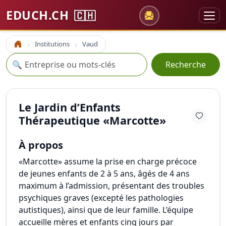
EDUCH.CH
🇨🇭
Institutions
Vaud
Accueil
Recherche
🔍
Recherche
Le Jardin d’Enfants
Thérapeutique «Marcotte»
À propos
«Marcotte» assume la prise en charge précoce
de jeunes enfants de 2 à 5 ans, âgés de 4 ans
maximum à l’admission, présentant des troubles
psychiques graves (excepté les pathologies
autistiques), ainsi que de leur famille. L’équipe
accueille mères et enfants cinq jours par