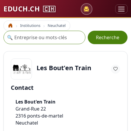
EDUCH.CH
🇨🇭
Institutions
Neuchatel
Accueil
Recherche
🔍
Recherche
Les Bout'en Train
Contact
Les Bout'en Train
Grand-Rue 22
2316
ponts-de-martel
Neuchatel