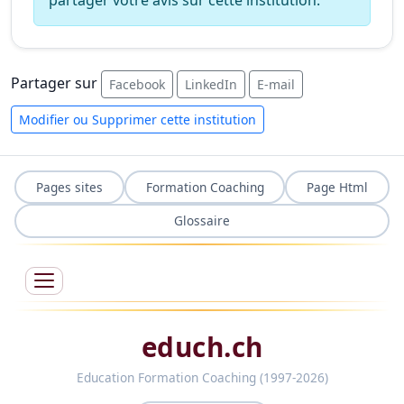
partager votre avis sur cette institution.
Partager sur
Facebook
LinkedIn
E-mail
Modifier ou Supprimer cette institution
Pages sites
Formation Coaching
Page Html
Glossaire
educh.ch
Education Formation Coaching (1997-2026)