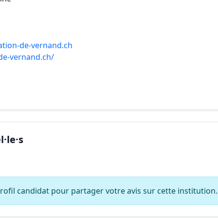
ation-de-vernand.ch
de-vernand.ch/
·le·s
ofil candidat pour partager votre avis sur cette institution.