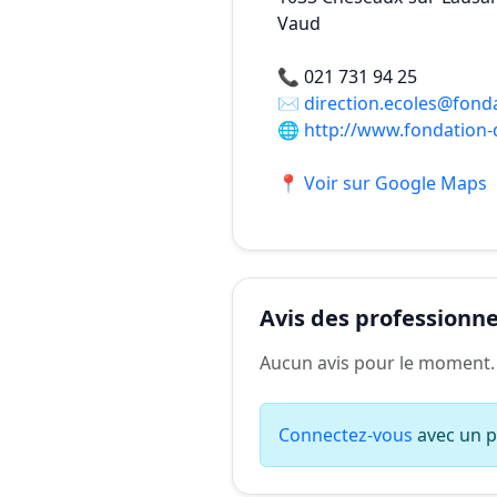
Vaud
📞
021 731 94 25
✉️
direction.ecoles@fond
🌐
http://www.fondation-
📍 Voir sur Google Maps
Avis des professionnel
Aucun avis pour le moment.
Connectez-vous
avec un pr