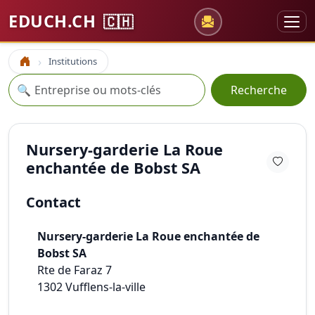
EDUCH.CH
🇨🇭
Institutions
Accueil
Recherche
🔍
Recherche
Nursery-garderie La Roue
enchantée de Bobst SA
Contact
Nursery-garderie La Roue enchantée de
Bobst SA
Rte de Faraz 7
1302
Vufflens-la-ville