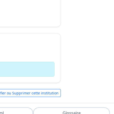
fier ou Supprimer cette institution
ml
Glossaire