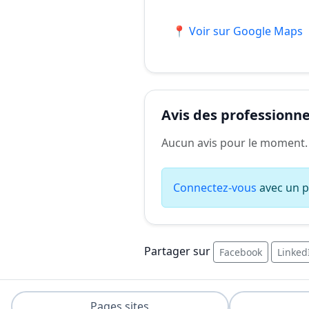
📍 Voir sur Google Maps
Avis des professionnel
Aucun avis pour le moment.
Connectez-vous
avec un pr
Partager sur
Facebook
Linked
Pages sites