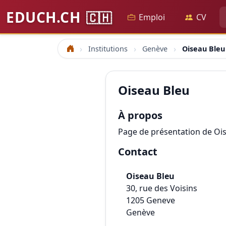
EDUCH.CH
🇨🇭
Emploi
CV
Institutions
Genève
Oiseau Bleu
Accueil
Oiseau Bleu
À propos
Page de présentation de Oi
Contact
Oiseau Bleu
30, rue des Voisins
1205
Geneve
Genève