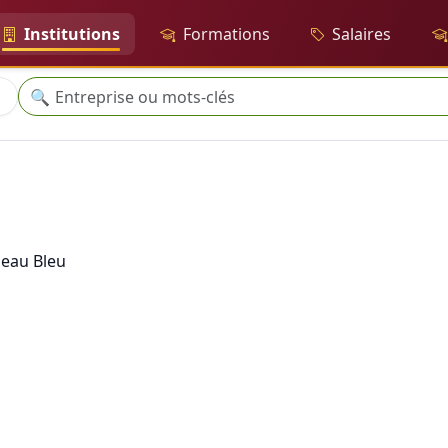
Institutions
Formations
Salaires
Recherche
🔍
seau Bleu