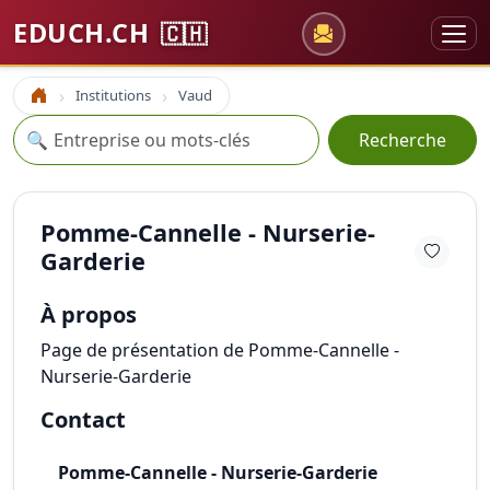
EDUCH.CH
🇨🇭
Institutions
Vaud
Accueil
Recherche
🔍
Recherche
Pomme-Cannelle - Nurserie-
Garderie
À propos
Page de présentation de Pomme-Cannelle -
Nurserie-Garderie
Contact
Pomme-Cannelle - Nurserie-Garderie