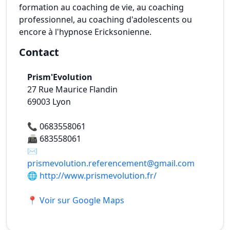
formation au coaching de vie, au coaching
professionnel, au coaching d'adolescents ou
encore à l'hypnose Ericksonienne.
Contact
Prism'Evolution
27 Rue Maurice Flandin
69003
Lyon
📞
0683558061
📠
683558061
✉️
prismevolution.referencement@gmail.com
🌐
http://www.prismevolution.fr/
📍 Voir sur Google Maps