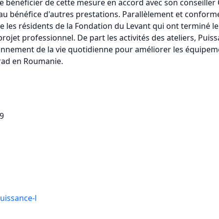
 de bénéficier de cette mesure en accord avec son conseiller
au bénéfice d'autres prestations. Parallèlement et confo
lle les résidents de la Fondation du Levant qui ont terminé
rojet professionnel. De part les activités des ateliers, Puiss
ionnement de la vie quotidienne pour améliorer les équipeme
Arad en Roumanie.
9
uissance-l