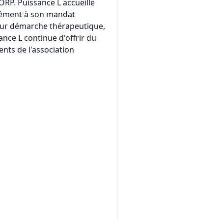
 ORP. Puissance L accueille
rmément à son mandat
 leur démarche thérapeutique,
ance L continue d'offrir du
nts de l'association