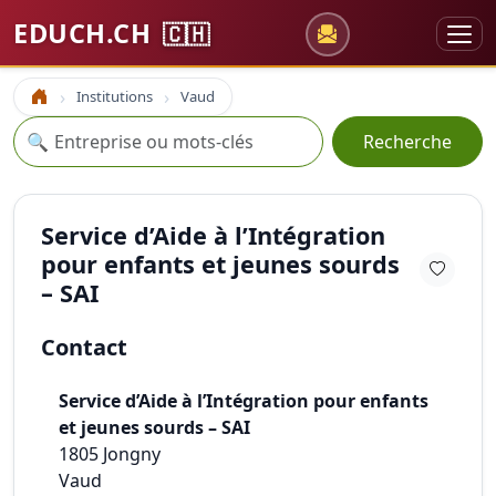
EDUCH.CH
🇨🇭
Institutions
Vaud
Accueil
Recherche
🔍
Recherche
Service d’Aide à l’Intégration
pour enfants et jeunes sourds
– SAI
Contact
Service d’Aide à l’Intégration pour enfants
et jeunes sourds – SAI
1805
Jongny
Vaud