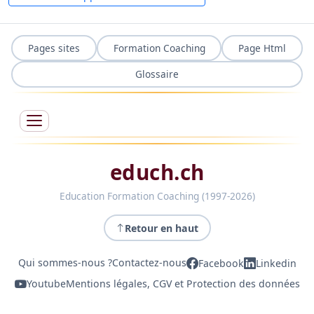
Pages sites
Formation Coaching
Page Html
Glossaire
educh.ch
Education Formation Coaching (1997-2026)
Retour en haut
Qui sommes-nous ?
Contactez-nous
Facebook
Linkedin
Youtube
Mentions légales, CGV et Protection des données