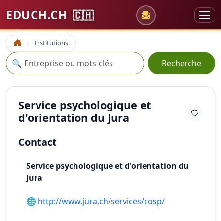
EDUCH.CH
🇨🇭
Institutions
Accueil
Recherche
🔍
Recherche
Service psychologique et
d'orientation du Jura
Contact
Service psychologique et d'orientation du
Jura
🌐
http://www.jura.ch/services/cosp/