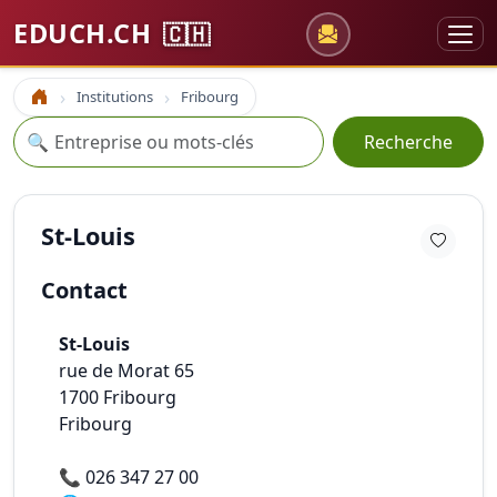
EDUCH.CH
🇨🇭
Institutions
Fribourg
Accueil
Recherche
🔍
Recherche
St-Louis
Contact
St-Louis
rue de Morat 65
1700
Fribourg
Fribourg
📞
026 347 27 00