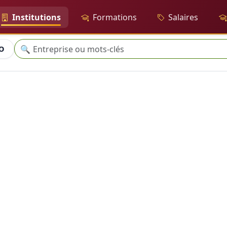
Institutions
Formations
Salaires
Recherche
🔍
WO