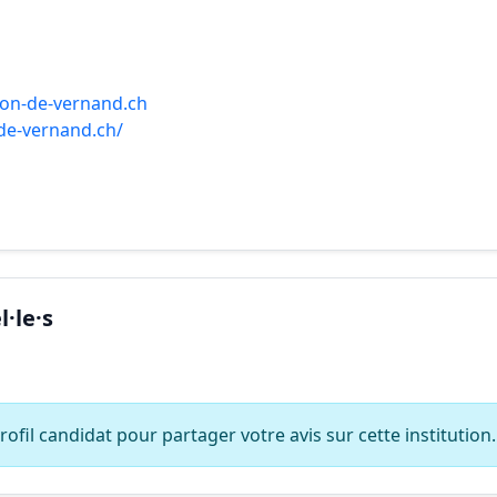
ion-de-vernand.ch
de-vernand.ch/
·le·s
ofil candidat pour partager votre avis sur cette institution.