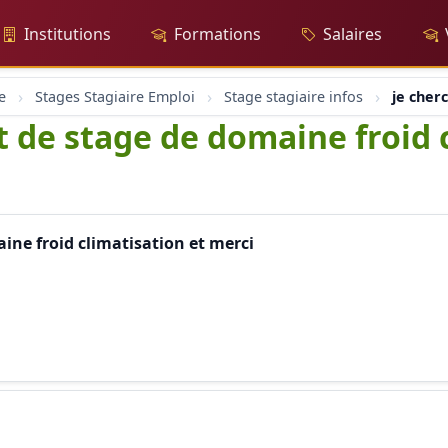
Institutions
Formations
Salaires
e
Stages Stagiaire Emploi
Stage stagiaire infos
je cher
t de stage de domaine froid 
ine froid climatisation et merci