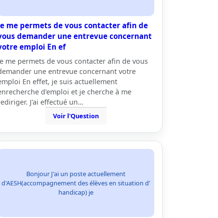
Je me permets de vous contacter afin de
vous demander une entrevue concernant
votre emploi En ef
Je me permets de vous contacter afin de vous
demander une entrevue concernant votre
emploi En effet, je suis actuellement
enrecherche d'emploi et je cherche à me
rediriger. J'ai effectué un…
Voir l'Question
Bonjour J'ai un poste actuellement
d'AESH(accompagnement des élèves en situation d'
handicap) je