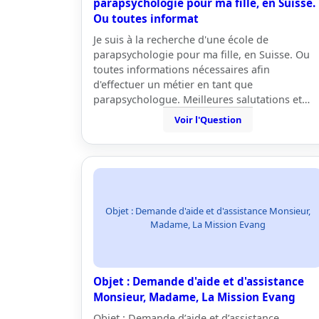
parapsychologie pour ma fille, en Suisse.
Ou toutes informat
Je suis à la recherche d'une école de
parapsychologie pour ma fille, en Suisse. Ou
toutes informations nécessaires afin
d'effectuer un métier en tant que
parapsychologue. Meilleures salutations et…
Voir l'Question
Objet : Demande d'aide et d'assistance Monsieur,
Madame, La Mission Evang
Objet : Demande d'aide et d'assistance
Monsieur, Madame, La Mission Evang
Objet : Demande d’aide et d’assistance