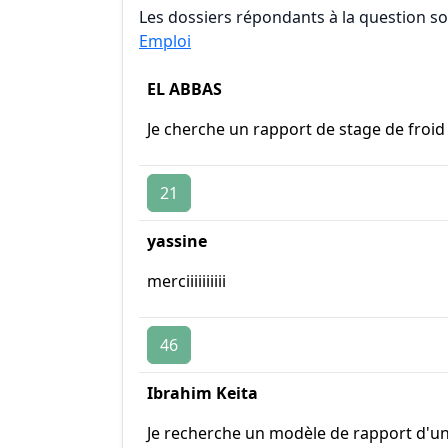
Les dossiers répondants à la question son
Emploi
EL ABBAS
Je cherche un rapport de stage de froid 
21
yassine
merciiiiiiiiii
46
Ibrahim Keita
Je recherche un modèle de rapport d'un