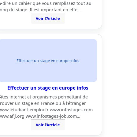
à-dire un cahier que vous remplissez tout au
long du stage. Il est important en effet…
Voir l'Article
Effectuer un stage en europe infos
Effectuer un stage en europe infos
Sites internet et organismes permettant de
trouver un stage en France ou à l'étranger
www.letudiant-emploi.fr www.infostages.com
www.afij.org www.infostages-job.com…
Voir l'Article