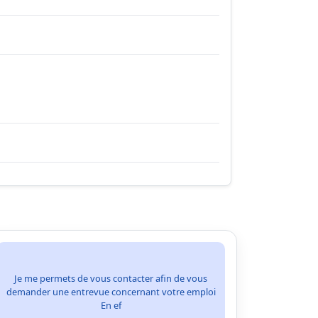
Je me permets de vous contacter afin de vous
demander une entrevue concernant votre emploi
En ef