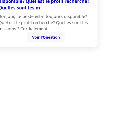
disponible? Quel est le profil recherché?
Quelles sont les m
Bonjour, Le poste est-il toujours disponible?
Quel est le profil recherché? Quelles sont les
missions ? Cordialement
Voir l'Question