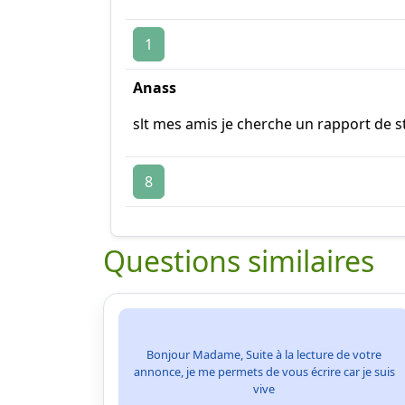
1
Anass
slt mes amis je cherche un rapport de s
8
Questions similaires
Bonjour Madame, Suite à la lecture de votre
annonce, je me permets de vous écrire car je suis
vive