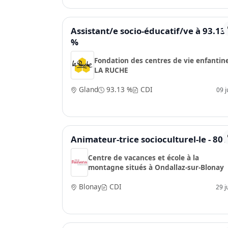
Assistant/e socio-éducatif/ve à 93.13
%
Fondation des centres de vie enfantin
LA RUCHE
Gland
93.13 %
CDI
09 ju
Animateur-trice socioculturel-le - 80
Centre de vacances et école à la
montagne situés à Ondallaz-sur-Blonay
Blonay
CDI
29 j