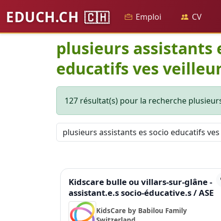
EDUCH.CH
🇨🇭
Emploi
CV
plusieurs assistants 
educatifs ves veilleu
127 résultat(s) pour la recherche plusieurs
Kidscare bulle ou villars-sur-glâne -
assistant.e.s socio-éducative.s / ASE
KidsCare by Babilou Family
Switzerland