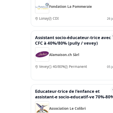
Fondation La Pommeraie
Lonay
CDI
26 j
Assistant socio-éducateur-trice avec
CFC à 40%/80% (pully / vevey)
Alamaison.ch Sàrl
Vevey
40/80%
Permanent
05 j
Educateur-trice de l'enfance et
assistant-e socio-educatif-ve 70%-80
Association Le Colibri