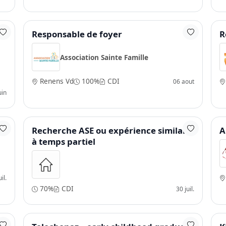
Responsable de foyer
R
Association Sainte Famille
Renens Vd
100%
CDI
06 aout
uin
Recherche ASE ou expérience similaire
A
à temps partiel
il.
70%
CDI
30 juil.