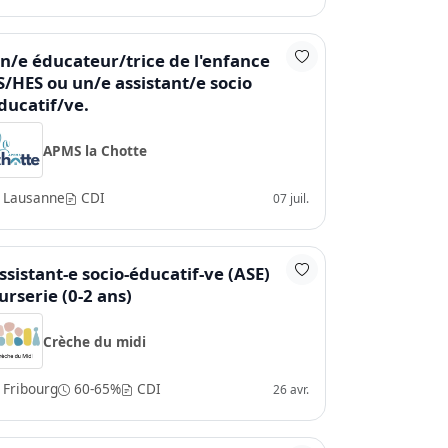
n/e éducateur/trice de l'enfance
S/HES ou un/e assistant/e socio
ducatif/ve.
APMS la Chotte
Lausanne
CDI
07 juil.
ssistant-e socio-éducatif-ve (ASE)
urserie (0-2 ans)
Crèche du midi
Fribourg
60-65%
CDI
26 avr.