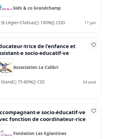
kids & co Grandchamp
St-Légier-Chiésaz
100%
CDD
17 juin
ducateur-trice de l'enfance et
ssistant-e socio-educatif-ve
Association Le Colibri
Gland
75-80%
CDI
04 aout
ccompagnant-e socio-éducatif-ve
vec fonction de coordinateur-rice
Fondation Les Eglantines