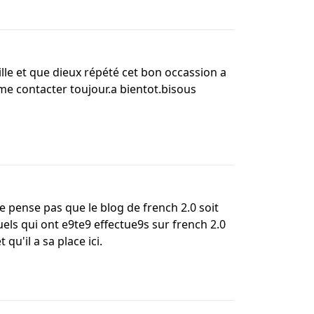
lle et que dieux répété cet bon occassion a
x me contacter toujour.a bientot.bisous
ne pense pas que le blog de french 2.0 soit
uels qui ont e9te9 effectue9s sur french 2.0
u'il a sa place ici.