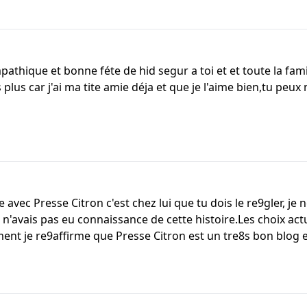
thique et bonne féte de hid segur a toi et et toute la fami
 plus car j'ai ma tite amie déja et que je l'aime bien,tu peu
avec Presse Citron c'est chez lui que tu dois le re9gler, je 
 n'avais pas eu connaissance de cette histoire.Les choix act
 je re9affirme que Presse Citron est un tre8s bon blog et q