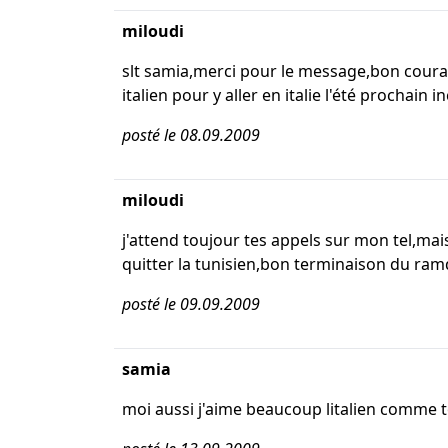
miloudi
slt samia,merci pour le message,bon courage
italien pour y aller en italie l'été prochain i
posté le 08.09.2009
miloudi
j'attend toujour tes appels sur mon tel,ma
quitter la tunisien,bon terminaison du ramda
posté le 09.09.2009
samia
moi aussi j'aime beaucoup litalien comme t