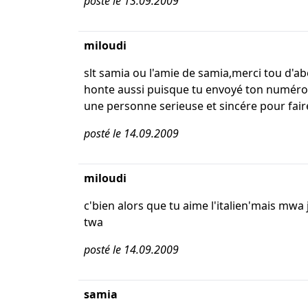
posté le 13.09.2009
miloudi
slt samia ou l'amie de samia,merci tou d'abo
honte aussi puisque tu envoyé ton numéro t
une personne serieuse et sincére pour fair
posté le 14.09.2009
miloudi
c'bien alors que tu aime l'italien'mais mwa 
twa
posté le 14.09.2009
samia