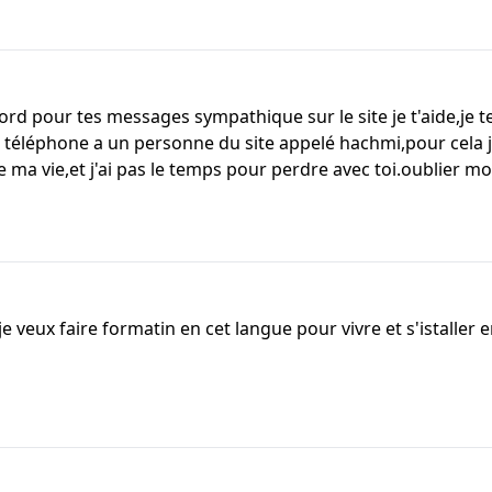
rd pour tes messages sympathique sur le site je t'aide,je te
éléphone a un personne du site appelé hachmi,pour cela je 
e ma vie,et j'ai pas le temps pour perdre avec toi.oublier
je veux faire formatin en cet langue pour vivre et s'istaller 