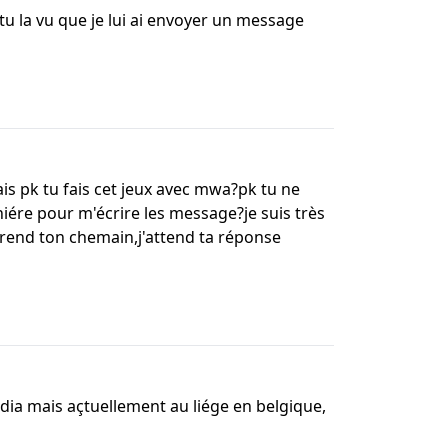
tu la vu que je lui ai envoyer un message
ais pk tu fais cet jeux avec mwa?pk tu ne
iére pour m'écrire les message?je suis très
 prend ton chemain,j'attend ta réponse
dia mais açtuellement au liége en belgique,