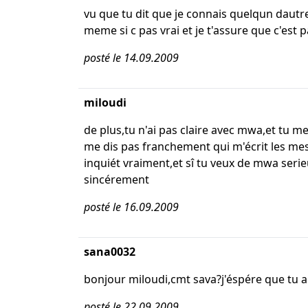
vu que tu dit que je connais quelqun dautr
meme si c pas vrai et je t'assure que c'est 
posté le 14.09.2009
miloudi
de plus,tu n'ai pas claire avec mwa,et tu me
me dis pas franchement qui m'écrit les mess
inquiét vraiment,et sî tu veux de mwa serie
sincérement
posté le 16.09.2009
sana0032
bonjour miloudi,cmt sava?j'éspére que tu a
posté le 22.09.2009