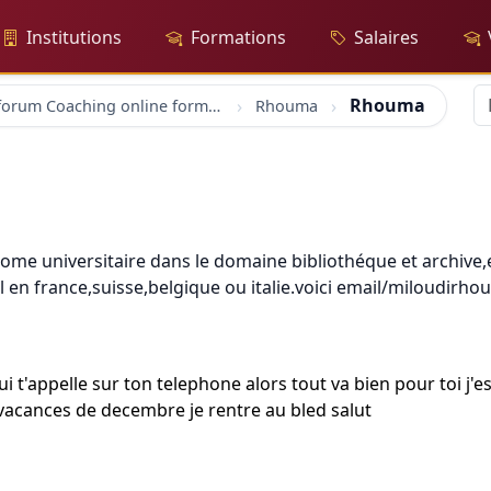
Institutions
Formations
Salaires
Rhouma
forum Coaching online formation professionelle emploi education
Rhouma
diplome universitaire dans le domaine bibliothéque et archive
il en france,suisse,belgique ou italie.voici email/miloudir
qui t'appelle sur ton telephone alors tout va bien pour toi 
 vacances de decembre je rentre au bled salut