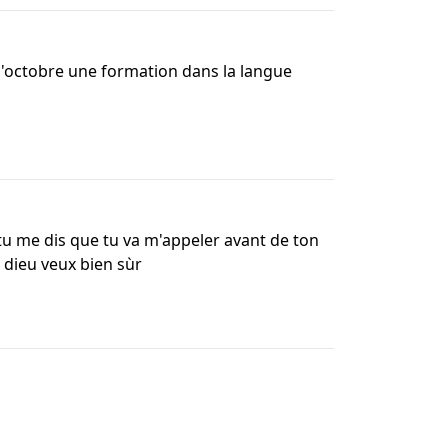
 d'octobre une formation dans la langue
 tu me dis que tu va m'appeler avant de ton
i dieu veux bien sùr