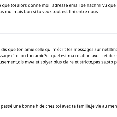
e que toi alors donne moi l'adresse email de hachmi vu que 
pas moi mais bon si tu veux tout est fini entre nous
 dis que ton amie celle qui m'écrit les messages sur net!!!m
age c'toi ou ton amie?et quel est ma relation avec cet dern
usement,dis mwa et soiyer plus claire et stricte,pas sa,stp
 passé une bonne hide chez toi avec ta famille,je vie au meh