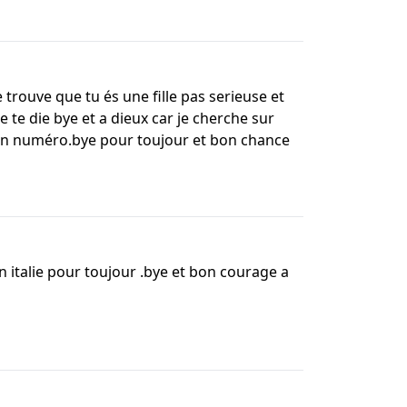
 trouve que tu és une fille pas serieuse et
te die bye et a dieux car je cherche sur
 mon numéro.bye pour toujour et bon chance
en italie pour toujour .bye et bon courage a