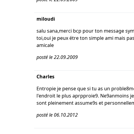
miloudi
salu sana,merci bcp pour ton message sympa
toi,oui je peux étre ton simple ami mais pas
amicale
posté le 22.09.2009
Charles
Entropie je pense que si tu as un proble8me 
l'endroit le plus aprpproie9. Ne9anmoins je
sont pleinement assume9s et personnellement
posté le 06.10.2012