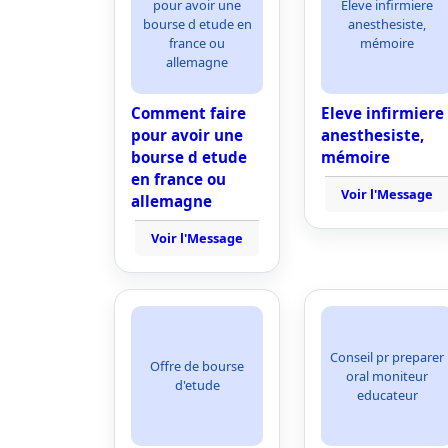
pour avoir une
Eleve infirmiere
bourse d etude en
anesthesiste,
france ou
mémoire
allemagne
Comment faire
Eleve infirmiere
pour avoir une
anesthesiste,
bourse d etude
mémoire
en france ou
Voir l'Message
allemagne
Voir l'Message
Conseil pr preparer
Offre de bourse
oral moniteur
d'etude
educateur