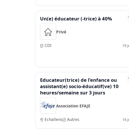
Un(e) éducateur (-trice) à 40%
Privé
CDI
19 ju
Educateur(trice) de l'enfance ou
assistant(e) socio-éducatif(ve) 10
heures/semaine sur 3 jours
Association EFAJE
Echallens
Autres
16 ju