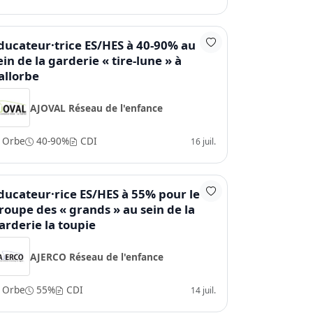
ducateur·trice ES/HES à 40-90% au
ein de la garderie « tire-lune » à
allorbe
AJOVAL Réseau de l'enfance
Orbe
40-90%
CDI
16 juil.
ducateur·rice ES/HES à 55% pour le
roupe des « grands » au sein de la
arderie la toupie
AJERCO Réseau de l'enfance
Orbe
55%
CDI
14 juil.