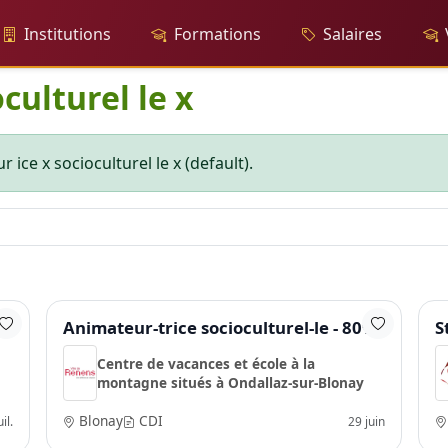
Institutions
Formations
Salaires
culturel le x
 ice x socioculturel le x (default).
5%
Animateur-trice socioculturel-le - 80%
S
Centre de vacances et école à la
montagne situés à Ondallaz-sur-Blonay
Blonay
CDI
il.
29 juin