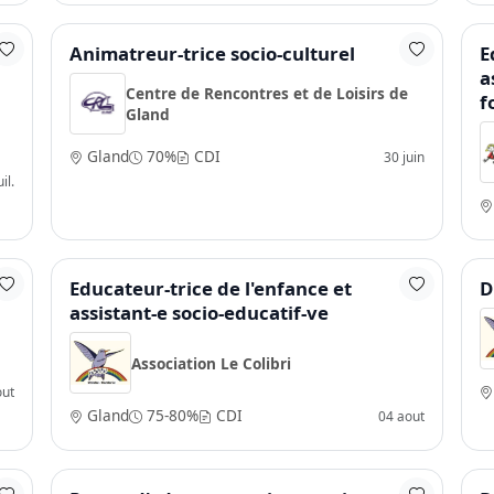
Animatreur-trice socio-culturel
E
a
Centre de Rencontres et de Loisirs de
f
Gland
Gland
70%
CDI
30 juin
il.
Educateur-trice de l'enfance et
D
assistant-e socio-educatif-ve
Association Le Colibri
out
Gland
75-80%
CDI
04 aout