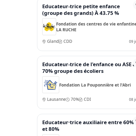
Educateur-trice petite enfance
(groupe des grands) À 43.75 %
Fondation des centres de vie enfantin
LA RUCHE
Gland
CDD
09 ju
Educateur-trice de l'enfance ou ASE à
70% groupe des écoliers
Fondation La Pouponnière et l'Abri
Lausanne
70%
CDI
08 ju
Educateur·trice auxiliaire entre 60%
et 80%