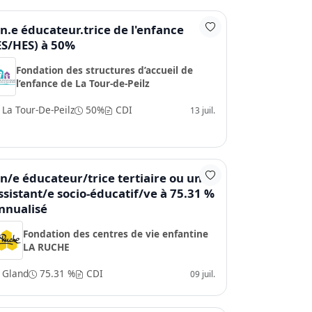
n.e éducateur.trice de l'enfance
ES/HES) à 50%
Fondation des structures d’accueil de
l’enfance de La Tour-de-Peilz
La Tour-De-Peilz
50%
CDI
13 juil.
n/e éducateur/trice tertiaire ou un/e
ssistant/e socio-éducatif/ve à 75.31 %
nnualisé
Fondation des centres de vie enfantine
LA RUCHE
Gland
75.31 %
CDI
09 juil.