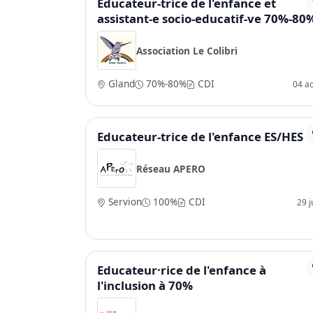
Educateur-trice de l'enfance et
assistant-e socio-educatif-ve 70%-80
Association Le Colibri
Gland
70%-80%
CDI
04 a
Educateur-trice de l'enfance ES/HES
Réseau APERO
Servion
100%
CDI
29 ju
Educateur·rice de l'enfance à
l'inclusion à 70%