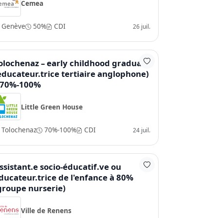
Cemea
Genève
50%
CDI
26 juil.
olochenaz – early childhood graduate
educateur.trice tertiaire anglophone)
 70%-100%
Little Green House
Tolochenaz
70%-100%
CDI
24 juil.
ssistant.e socio-éducatif.ve ou
ducateur.trice de l'enfance à 80%
groupe nurserie)
Ville de Renens