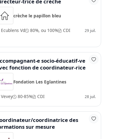
irecteur-trice de crèche
crèche le papillon bleu
Ecublens Vd
80%, ou 100%
CDI
29 juil.
ccompagnant-e socio-éducatif-ve
vec fonction de coordinateur-rice
Fondation Les Eglantines
Vevey
80-85%
CDI
28 juil.
oordinateur/coordinatrice des
ormations sur mesure