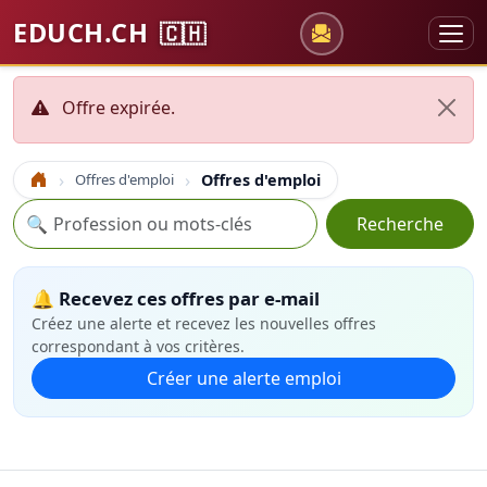
EDUCH.CH
🇨🇭
Offre expirée.
Offres d'emploi
Offres d'emploi
Accueil
Recherche
🔍
Recherche
🔔 Recevez ces offres par e-mail
Créez une alerte et recevez les nouvelles offres
correspondant à vos critères.
Créer une alerte emploi