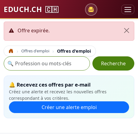
EDUCH.CH
🇨🇭
Offre expirée.
Offres d'emploi
Offres d'emploi
Accueil
Recherche
🔍
Recherche
🔔 Recevez ces offres par e-mail
Créez une alerte et recevez les nouvelles offres
correspondant à vos critères.
Créer une alerte emploi