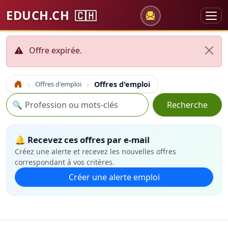
EDUCH.CH
🇨🇭
Offre expirée.
Offres d'emploi
Offres d'emploi
Accueil
Recherche
🔍
Recherche
🔔 Recevez ces offres par e-mail
Créez une alerte et recevez les nouvelles offres
correspondant à vos critères.
Créer une alerte emploi