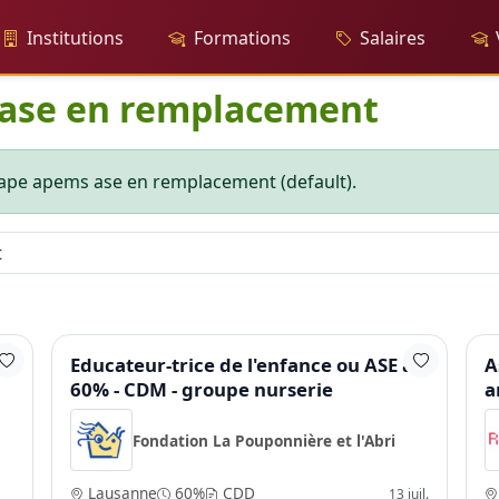
Institutions
Formations
Salaires
 ase en remplacement
 uape apems ase en remplacement (default).
r
Educateur-trice de l'enfance ou ASE à
A
60% - CDM - groupe nurserie
a
Fondation La Pouponnière et l'Abri
Lausanne
60%
CDD
13 juil.