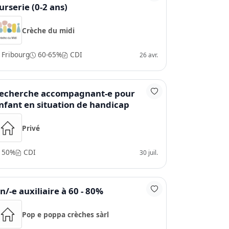
urserie (0-2 ans)
Crèche du midi
Fribourg
60-65%
CDI
26 avr.
echerche accompagnant-e pour
nfant en situation de handicap
Privé
50%
CDI
30 juil.
n/-e auxiliaire à 60 - 80%
Pop e poppa crèches sàrl