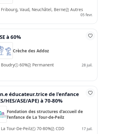
Fribourg, Vaud, Neuchâtel, Berne
Autres
05 fevr.
SE à 60%
Crèche des Addoz
Boudry
60%
Permanent
28 juil.
n.e éducateur.trice de l'enfance
ES/HES/ASE/APE) à 70-80%
Fondation des structures d’accueil de
l’enfance de La Tour-de-Peilz
La Tour-De-Peilz
70-80%
CDD
17 juil.