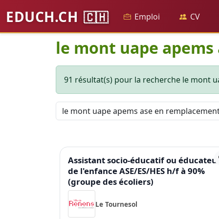
EDUCH.CH
🇨🇭
Emploi
CV
le mont uape apems
91 résultat(s) pour la recherche le mont
Assistant socio-éducatif ou éducateu
de l'enfance ASE/ES/HES h/f à 90%
(groupe des écoliers)
Le Tournesol