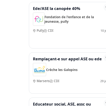
Ede/ASE la canopée 40%
Fondation de l'enfance et de la
jeunesse, pully
Pully
CDI
10 ju
Remplaçant-e sur appel ASE ou ede
Crèche les Galopins
Marsens
CDI
29 j
Educateur social, ASE, assc ou