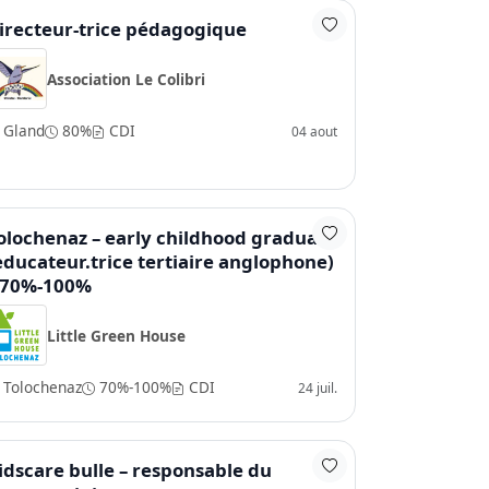
irecteur-trice pédagogique
Association Le Colibri
Gland
80%
CDI
04 aout
olochenaz – early childhood graduate
educateur.trice tertiaire anglophone)
 70%-100%
Little Green House
Tolochenaz
70%-100%
CDI
24 juil.
idscare bulle – responsable du